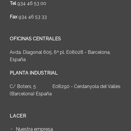
Tel
934 46 53 00
Fax
934 46 53 33
OFICINAS CENTRALES
Avda. Diagonal 605, 6ª pl. E0
8028 - Barcelona,
España
PLANTA INDUSTRIAL
C/ Boters, 5 E0
8290 - Cerdanyola del Vallès
(Barcelona) España
LACER
Nuestra empresa