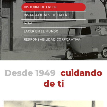
HISTORIA DE LACER
INSTALACIONES DE LACER
I+D+I
LACER EN EL MUNDO
RESPONSABILIDAD CORPORATIVA
Desde 1949
cuidando
de ti